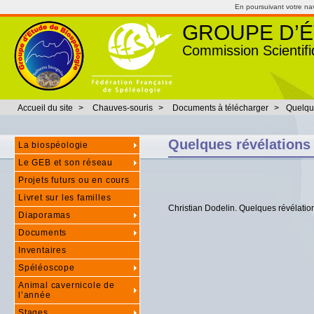
En poursuivant votre navi
GROUPE D’É
Commission Scientifi
Accueil du site
>
Chauves-souris
>
Documents à télécharger
>
Quelqu
Quelques révélations
La biospéologie
Le GEB et son réseau
Projets futurs ou en cours
Livret sur les familles
Christian Dodelin. Quelques révélati
Diaporamas
Documents
Inventaires
Spéléoscope
Animal cavernicole de
l’année
Stages