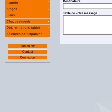
Destinataire
l’année
Stages
Texte de votre message
Liens
Chauves-souris
Déterminations (aide)
Sciences participatives
Plan du site
Contact
Connexion