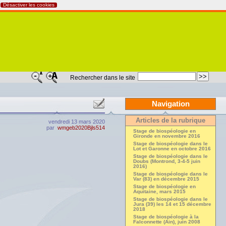
Désactiver les cookies
Rechercher dans le site
Navigation
Articles de la rubrique
vendredi 13 mars 2020
par
wmgeb2020Bjls514
Stage de biospéologie en
Gironde en novembre 2016
Stage de biospéologie dans le
Lot et Garonne en octobre 2016
Stage de biospéologie dans le
Doubs (Montrond, 3-4-5 juin
2016)
Stage de biospéologie dans le
Var (83) en décembre 2015
Stage de biospéologie en
Aquitaine, mars 2015
Stage de biospéologie dans le
Jura (39) les 14 et 15 décembre
2018
Stage de biospéologie à la
Falconnette (Ain), juin 2008