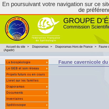
En poursuivant votre navigation sur ce site
de préféren
GROUPE D’É
Commission Scientifi
Accueil du site
>
Diaporamas
>
Diaporamas Hors de France
>
Faune c
(Agadir)
Faune cavernicole du
La biospéologie
Le GEB et son réseau
Projets futurs ou en cours
Livret sur les familles
Diaporamas
Documents
Inventaires
Spéléoscope