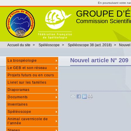
En poursuivant votre navi
GROUPE D’É
Commission Scientifi
Accueil du site
>
Spéléoscope
>
Spéléoscope 38 (act. 2018)
>
Nouvel 
Nouvel article N° 209
La biospéologie
Le GEB et son réseau
Projets futurs ou en cours
Livret sur les familles
Diaporamas
Documents
Inventaires
Spéléoscope
Animal cavernicole de
l’année
Stages