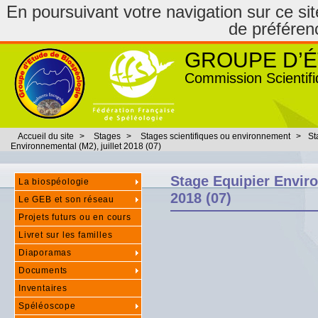
En poursuivant votre navigation sur ce site
de préféren
GROUPE D’É
Commission Scientifi
Accueil du site
>
Stages
>
Stages scientifiques ou environnement
>
St
Environnemental (M2), juillet 2018 (07)
Stage Equipier Enviro
La biospéologie
2018 (07)
Le GEB et son réseau
Projets futurs ou en cours
Livret sur les familles
Diaporamas
Documents
Inventaires
Spéléoscope