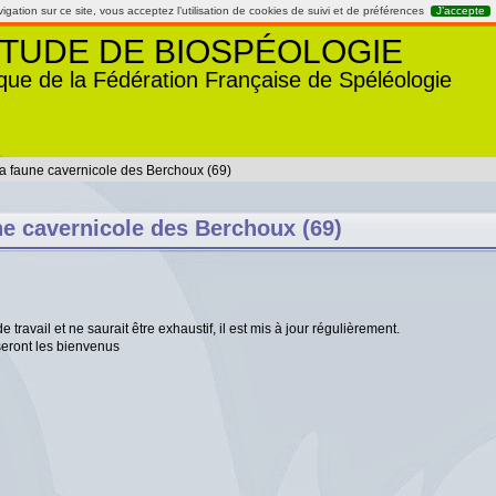
gation sur ce site, vous acceptez l’utilisation de cookies de suivi et de préférences
J’accepte
TUDE DE BIOSPÉOLOGIE
que de la Fédération Française de Spéléologie
a faune cavernicole des Berchoux (69)
ne cavernicole des Berchoux (69)
travail et ne saurait être exhaustif, il est mis à jour régulièrement.
seront les bienvenus