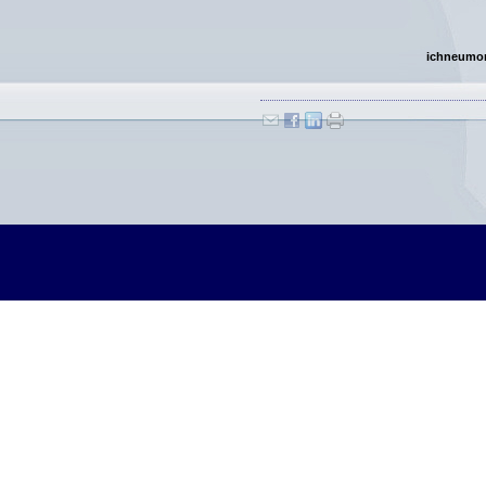
ichneumon