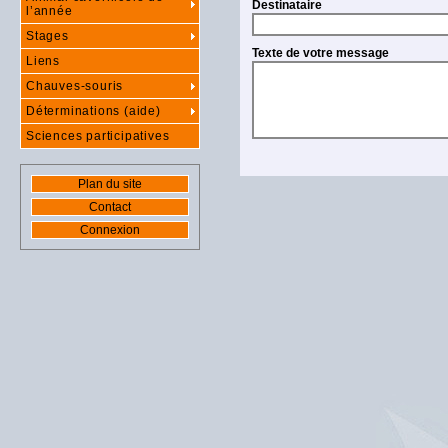
Destinataire
l’année
Stages
Texte de votre message
Liens
Chauves-souris
Déterminations (aide)
Sciences participatives
Plan du site
Contact
Connexion