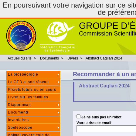
En poursuivant votre navigation sur ce site
de préféren
GROUPE D’É
Commission Scientifi
Accueil du site
>
Documents
>
Divers
>
Abstract Cagliari 2024
Recommander à un a
La biospéologie
Le GEB et son réseau
Abstract Cagliari 2024
Projets futurs ou en cours
Livret sur les familles
Diaporamas
Documents
Je ne suis pas un robot
Inventaires
Votre adresse email
Spéléoscope
Animal cavernicole de