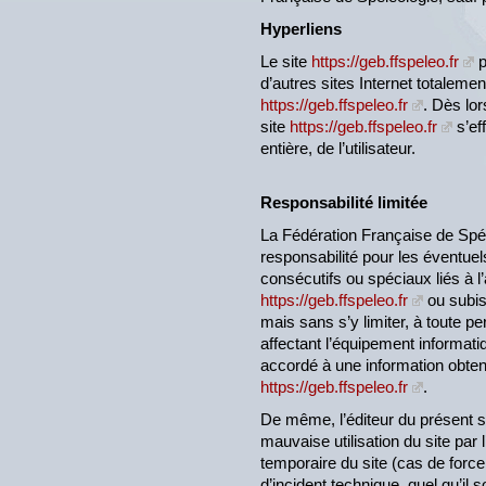
Hyperliens
Le site
https://geb.ffspeleo.fr
p
d’autres sites Internet totaleme
https://geb.ffspeleo.fr
. Dès lor
site
https://geb.ffspeleo.fr
s’ef
entière, de l’utilisateur.
Responsabilité limitée
La Fédération Française de Spél
responsabilité pour les éventuels
consécutifs ou spéciaux liés à l’a
https://geb.ffspeleo.fr
ou subis
mais sans s’y limiter, à toute 
affectant l’équipement informatiqu
accordé à une information obtenu
https://geb.ffspeleo.fr
.
De même, l’éditeur du présent s
mauvaise utilisation du site par l
temporaire du site (cas de forc
d’incident technique, quel qu’il so