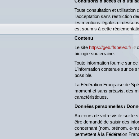
Conditions d’accès et d’utilis
Toute consultation et utilisation 
l’acceptation sans restriction 
les mentions légales ci-dessou
est soumis à cette réglementatio
Contenu
Le site
https://geb.ffspeleo.fr
c
biologie souterraine.
Toute information fournie sur ce s
L’information contenue sur ce si
possible.
La Fédération Française de Spélé
moment et sans préavis, des mo
caractéristiques.
Données personnelles / Donnée
Au cours de votre visite sur le s
être demandé de saisir des inf
concernant (nom, prénom, e-mai
permettent à la Fédération Fra