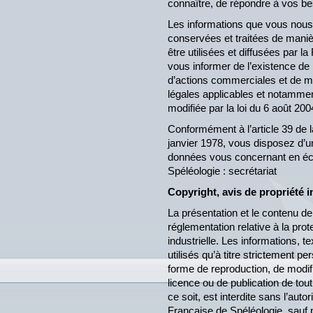
connaître, de répondre à vos be
Les informations que vous nous
conservées et traitées de maniè
être utilisées et diffusées par 
vous informer de l’existence de 
d’actions commerciales et de m
légales applicables et notamment
modifiée par la loi du 6 août 200
Conformément à l’article 39 de l
janvier 1978, vous disposez d’un
données vous concernant en écr
Spéléologie : secrétariat
Copyright, avis de propriété in
La présentation et le contenu de
réglementation relative à la prote
industrielle. Les informations, 
utilisés qu’à titre strictement 
forme de reproduction, de modifi
licence ou de publication de tout
ce soit, est interdite sans l’auto
Française de Spéléologie, sauf p