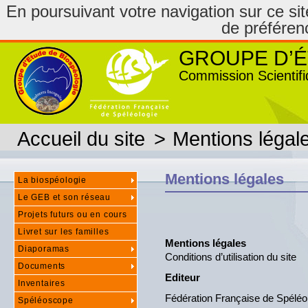
En poursuivant votre navigation sur ce site
de préféren
GROUPE D’É
Commission Scientifi
Accueil du site
>
Mentions légal
Mentions légales
La biospéologie
Le GEB et son réseau
Projets futurs ou en cours
Livret sur les familles
Mentions légales
Diaporamas
Conditions d’utilisation du site
Documents
Editeur
Inventaires
Fédération Française de Spéléo
Spéléoscope