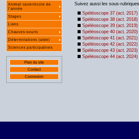
Suivez aussi les sous-rubrique
Animal cavernicole de
l’année
Spéléoscope 37 (act. 2017)
Stages
Spéléoscope 38 (act. 2018)
Liens
Spéléoscope 39 (act. 2019)
Spéléoscope 40 (act. 2020)
Chauves-souris
Spéléoscope 41 (act. 2021)
Déterminations (aide)
Spéléoscope 42 (act. 2022)
Sciences participatives
Spéléoscope 43 (act. 2023)
Spéléoscope 44 (act. 2024)
Plan du site
Contact
Connexion