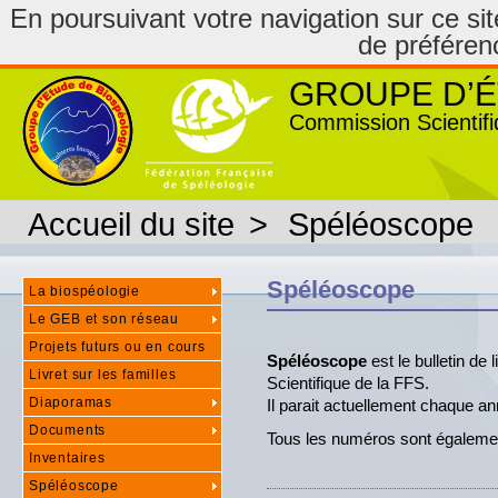
En poursuivant votre navigation sur ce site
de préféren
GROUPE D’É
Commission Scientifi
Accueil du site
>
Spéléoscope
Spéléoscope
La biospéologie
Le GEB et son réseau
Projets futurs ou en cours
Spéléoscope
est le bulletin d
Livret sur les familles
Scientifique de la FFS.
Diaporamas
Il parait actuellement chaque an
Documents
Tous les numéros sont égaleme
Inventaires
Spéléoscope