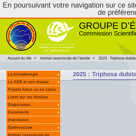
En poursuivant votre navigation sur ce site
de préféren
GROUPE D’É
Commission Scientifi
Accueil du site
>
Animal cavernicole de l’année
>
2025 : Triphosa dubita
2025 : Triphosa dubit
La biospéologie
Le GEB et son réseau
Projets futurs ou en cours
Livret sur les familles
Diaporamas
Documents
Inventaires
Spéléoscope
Animal cavernicole de