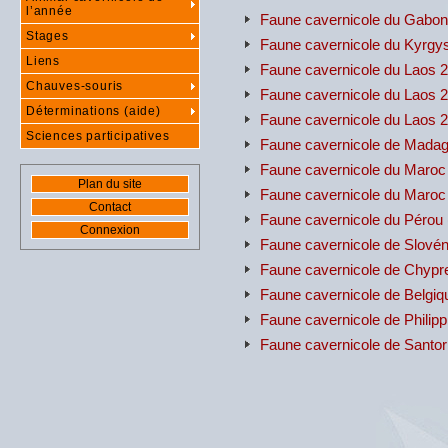
l’année
Faune cavernicole du Gabon
Stages
Faune cavernicole du Kyrgy
Liens
Faune cavernicole du Laos 
Chauves-souris
Faune cavernicole du Laos 
Déterminations (aide)
Faune cavernicole du Laos 
Sciences participatives
Faune cavernicole de Madag
Faune cavernicole du Maroc 
Plan du site
Faune cavernicole du Maroc
Contact
Faune cavernicole du Pérou
Connexion
Faune cavernicole de Slovén
Faune cavernicole de Chypr
Faune cavernicole de Belgiq
Faune cavernicole de Philip
Faune cavernicole de Santor