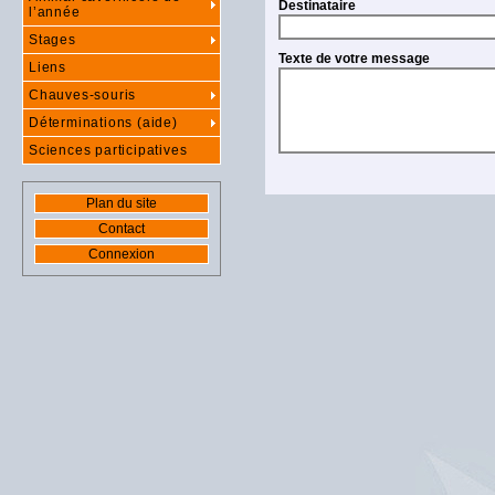
Destinataire
l’année
Stages
Texte de votre message
Liens
Chauves-souris
Déterminations (aide)
Sciences participatives
Plan du site
Contact
Connexion