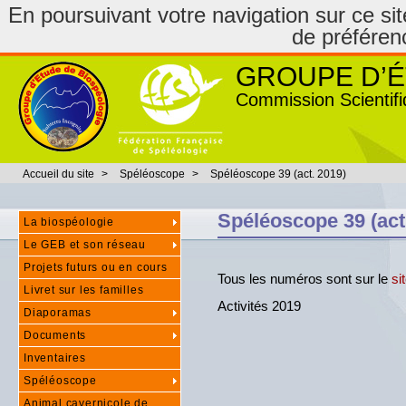
En poursuivant votre navigation sur ce site
de préféren
GROUPE D’É
Commission Scientifi
Accueil du site
>
Spéléoscope
>
Spéléoscope 39 (act. 2019)
Spéléoscope 39 (act
La biospéologie
Le GEB et son réseau
Projets futurs ou en cours
Tous les numéros sont sur le
si
Livret sur les familles
Activités 2019
Diaporamas
Documents
Inventaires
Spéléoscope
Animal cavernicole de