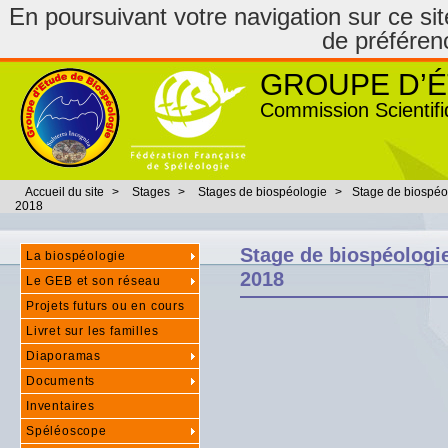
En poursuivant votre navigation sur ce site
de préféren
GROUPE D’É
Commission Scientifi
Accueil du site
>
Stages
>
Stages de biospéologie
>
Stage de biospéol
2018
Stage de biospéologie
La biospéologie
2018
Le GEB et son réseau
Projets futurs ou en cours
Livret sur les familles
Diaporamas
Documents
Inventaires
Spéléoscope