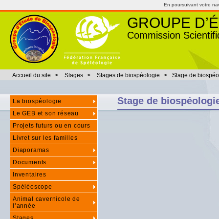
En poursuivant votre navi
GROUPE D’É
Commission Scientifi
Accueil du site
>
Stages
>
Stages de biospéologie
>
Stage de biospéol
Stage de biospéologie
La biospéologie
Le GEB et son réseau
Projets futurs ou en cours
Livret sur les familles
Diaporamas
Documents
Inventaires
Spéléoscope
Animal cavernicole de
l’année
Stages