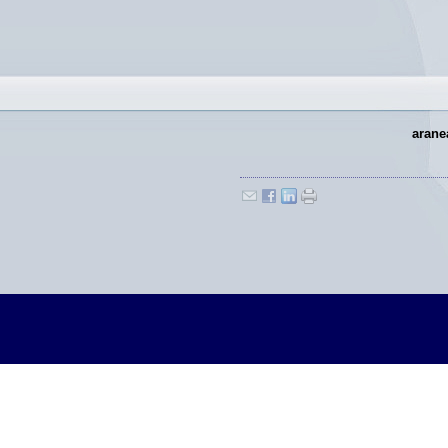
arane