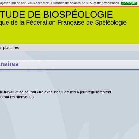
gation sur ce site, vous acceptez l’utilisation de cookies de suivi et de préférences
J’accepte
TUDE DE BIOSPÉOLOGIE
que de la Fédération Française de Spéléologie
s planaires
anaires
travail et ne saurait être exhaustif, il est mis à jour régulièrement.
seront les bienvenus