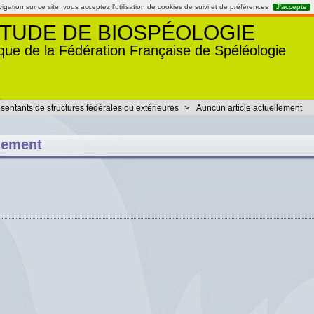
gation sur ce site, vous acceptez l’utilisation de cookies de suivi et de préférences
J’accepte
TUDE DE BIOSPÉOLOGIE
que de la Fédération Française de Spéléologie
sentants de structures fédérales ou extérieures
>
Auncun article actuellement
llement