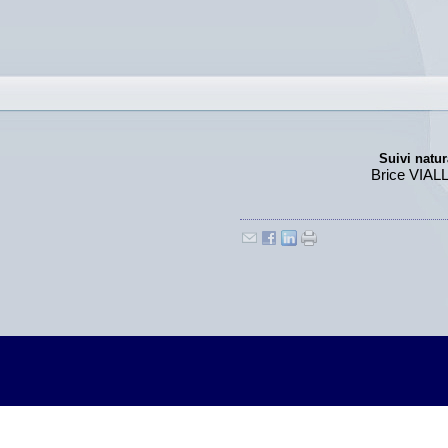
Suivi natu
Brice VIAL