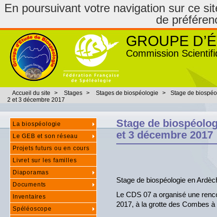
En poursuivant votre navigation sur ce site
de préféren
GROUPE D’É
Commission Scientifi
Accueil du site
>
Stages
>
Stages de biospéologie
>
Stage de biospéo
2 et 3 décembre 2017
Stage de biospéolog
La biospéologie
et 3 décembre 2017
Le GEB et son réseau
Projets futurs ou en cours
Livret sur les familles
Diaporamas
Stage de biospéologie en Ardèc
Documents
Le CDS 07 a organisé une renco
Inventaires
2017, à la grotte des Combes à
Spéléoscope