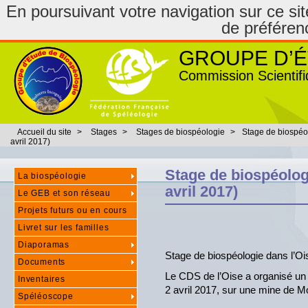
En poursuivant votre navigation sur ce site
de préféren
GROUPE D’É
Commission Scientifi
Accueil du site
>
Stages
>
Stages de biospéologie
>
Stage de biospéol
avril 2017)
Stage de biospéologi
La biospéologie
avril 2017)
Le GEB et son réseau
Projets futurs ou en cours
Livret sur les familles
Diaporamas
Stage de biospéologie dans l’Ois
Documents
Le CDS de l’Oise a organisé un s
Inventaires
2 avril 2017, sur une mine de M
Spéléoscope